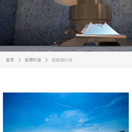
首页
ꄲ
应用行业
ꄲ
新能源行业